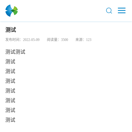
测试
发布时间：2022-05-09
阅读量：3500
来源：123
测试测试
测试
测试
测试
测试
测试
测试
测试