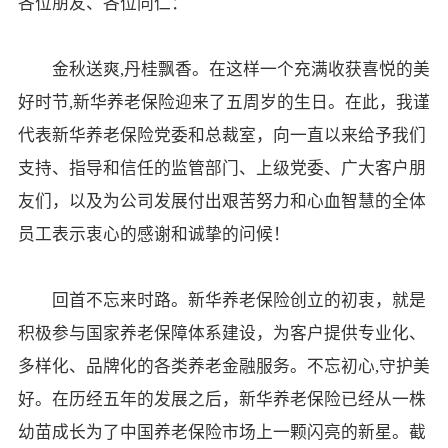
各位朋友、各位同仁：
金秋送爽,丹桂飘香。在这样一个充满收获喜悦的美
好时节,新华养老保险迎来了五周岁的生日。在此，我谨
代表新华养老保险党委和总裁室，向一直以来给予我们
支持、指导和信任的监管部门、上级党委、广大客户朋
友们，以及为公司发展付出艰苦努力和心血智慧的全体
员工表示衷心的感谢和诚挚的问候！
回首不忘来时路。新华养老保险创立的初衷，就是
积极参与国家养老保障体系建设，为客户提供专业化、
多样化、品牌化的各类养老金融服务。不忘初心,守护美
好。在历经五年的发展之后，新华养老保险已经从一株
幼苗成长为了中国养老保险市场上一颗闪亮的新星。截